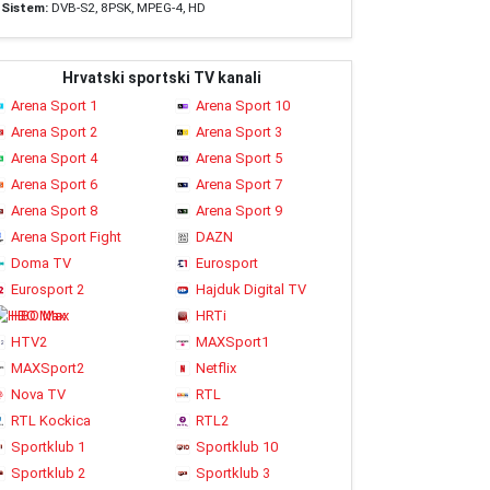
Sistem:
DVB-S2, 8PSK, MPEG-4, HD
Hrvatski sportski TV kanali
Arena Sport 1
Arena Sport 10
Arena Sport 2
Arena Sport 3
Arena Sport 4
Arena Sport 5
Arena Sport 6
Arena Sport 7
Arena Sport 8
Arena Sport 9
Arena Sport Fight
DAZN
Doma TV
Eurosport
Eurosport 2
Hajduk Digital TV
HBO Max
HRTi
HTV2
MAXSport1
MAXSport2
Netflix
Nova TV
RTL
RTL Kockica
RTL2
Sportklub 1
Sportklub 10
Sportklub 2
Sportklub 3