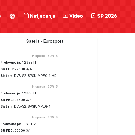
Natjecanja
Video
SP 2026
Satelit - Eurosport
Hispasat 30W-5
Frekvencija:
12399 H
SR FEC:
27500 3/4
Sistem:
DVB-S2, 8PSK, MPEG-4, HD
Hispasat 30W-5
Frekvencija:
12360 H
SR FEC:
27500 3/4
Sistem:
DVB-S2, 8PSK, MPEG-4
Hispasat 30W-5
Frekvencija:
11931 V
SR FEC:
30000 3/4