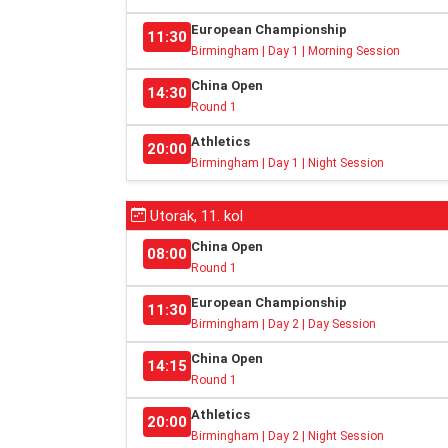
European Championship
11:30
Birmingham | Day 1 | Morning Session
China Open
14:30
Round 1
Athletics
20:00
Birmingham | Day 1 | Night Session
Utorak, 11. kol
China Open
08:00
Round 1
European Championship
11:30
Birmingham | Day 2 | Day Session
China Open
14:15
Round 1
Athletics
20:00
Birmingham | Day 2 | Night Session