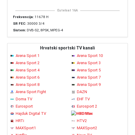
Eutelsat 16A
Frekvencija:
11678 H
SR FEC:
30000 3/4
Sistem:
DVB-S2, 8PSK, MPEG-4
Hrvatski sportski TV kanali
Arena Sport 1
Arena Sport 10
Arena Sport 2
Arena Sport 3
Arena Sport 4
Arena Sport 5
Arena Sport 6
Arena Sport 7
Arena Sport 8
Arena Sport 9
Arena Sport Fight
DAZN
Doma TV
EHF TV
Eurosport
Eurosport 2
Hajduk Digital TV
HBO Max
HRTi
HTV2
MAXSport1
MAXSport2