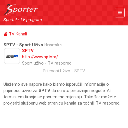
Sportski TV program
TV Kanali
SPTV - Sport Uživo
Hrvatska
SPTV
http://www.sptv.hr/
Sport uživo - TV raspored
Prijenosi Uživo - SPTV
Ulažemo sve napore kako bismo isporučili informacije o
prijenosu uživo za
SPTV
da su što preciznije moguće. Ali
termini emitiranja se povremeno mijenjaju. Također možete
provjeriti službenu web stranicu kanala za točniji TV raspored.