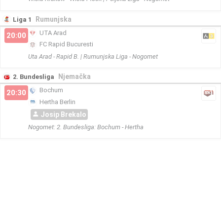
Rumunjska
Liga 1
UTA Arad
20:00
FC Rapid Bucuresti
Uta Arad - Rapid B. | Rumunjska Liga - Nogomet
Njemačka
2. Bundesliga
Bochum
20:30
Hertha Berlin
Josip Brekalo
Nogomet: 2. Bundesliga: Bochum - Hertha