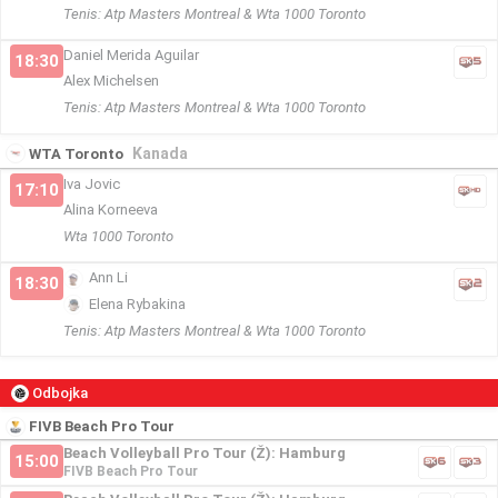
Tenis: Atp Masters Montreal & Wta 1000 Toronto
Daniel Merida Aguilar
18:30
Alex Michelsen
Tenis: Atp Masters Montreal & Wta 1000 Toronto
Kanada
WTA Toronto
Iva Jovic
17:10
Alina Korneeva
Wta 1000 Toronto
Ann Li
18:30
Elena Rybakina
Tenis: Atp Masters Montreal & Wta 1000 Toronto
Odbojka
FIVB Beach Pro Tour
Beach Volleyball Pro Tour (Ž): Hamburg
15:00
FIVB Beach Pro Tour